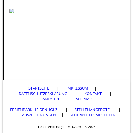
STARTSEITE
|
IMPRESSUM
|
DATENSCHUTZERKLÄRUNG
|
KONTAKT
|
ANFAHRT
|
SITEMAP
FERIENPARK HEIDENHOLZ
|
STELLENANGEBOTE
|
AUSZEICHNUNGEN
|
SEITE WEITEREMPFEHLEN
Letzte Änderung: 19.04.2026 | © 2026