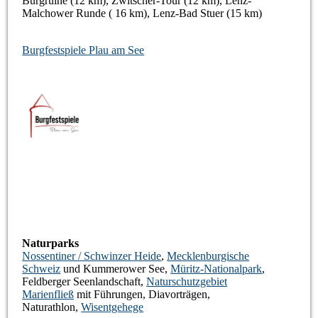
Burgruine (12 km), Zwitscher-Tour (12 km), Lenz-
Malchower Runde ( 16 km), Lenz-Bad Stuer (15 km)
Burgfestspiele Plau am See
Naturparks
Nossentiner / Schwinzer Heide
,
Mecklenburgische
Schweiz
und Kummerower See,
Müritz-Nationalpark
,
Feldberger Seenlandschaft,
Naturschutzgebiet
Marienfließ
mit Führungen, Diavorträgen,
Naturathlon,
Wisentgehege