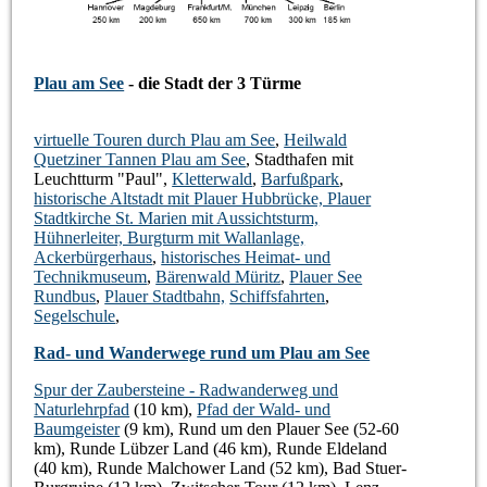
Plau am See
- die Stadt der 3 Türme
virtuelle Touren durch Plau am See
,
Heilwald
Quetziner Tannen Plau am See
, Stadthafen mit
Leuchtturm "Paul",
Kletterwald
,
Barfußpark
,
historische Altstadt mit Plauer Hubbrücke, Plauer
Stadtkirche St. Marien mit Aussichtsturm,
Hühnerleiter, Burgturm mit Wallanlage,
Ackerbürgerhaus
,
historisches Heimat- und
Technikmuseum
,
Bärenwald Müritz
,
Plauer See
Rundbus
,
Plauer Stadtbahn,
Schiffsfahrten
,
Segelschule
,
Rad- und Wanderwege rund um Plau am See
Spur der Zaubersteine - Radwanderweg und
Naturlehrpfad
(10 km),
Pfad der Wald- und
Baumgeister
(9 km), Rund um den Plauer See (52-60
km), Runde Lübzer Land (46 km), Runde Eldeland
(40 km), Runde Malchower Land (52 km), Bad Stuer-