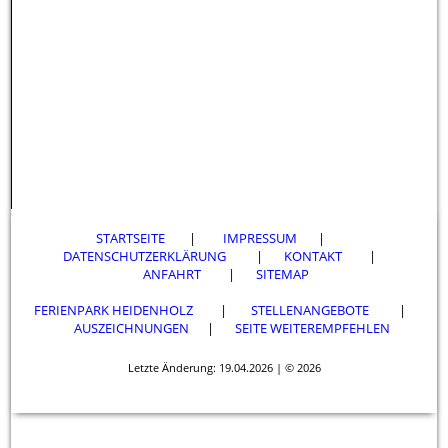
STARTSEITE
|
IMPRESSUM
|
DATENSCHUTZERKLÄRUNG
|
KONTAKT
|
ANFAHRT
|
SITEMAP
FERIENPARK HEIDENHOLZ
|
STELLENANGEBOTE
|
AUSZEICHNUNGEN
|
SEITE WEITEREMPFEHLEN
Letzte Änderung: 19.04.2026 | © 2026