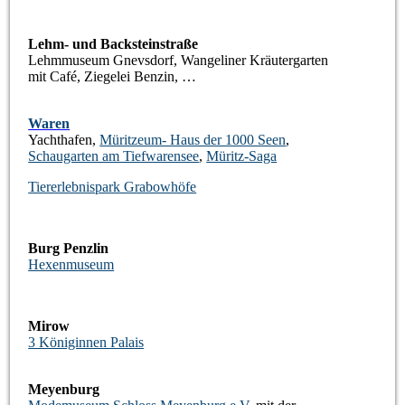
Lehm- und Backsteinstraße
Lehmmuseum Gnevsdorf, Wangeliner Kräutergarten
mit Café, Ziegelei Benzin, …
Waren
Yachthafen,
Müritzeum- Haus der 1000 Seen
,
Schaugarten am Tiefwarensee
,
Müritz-Saga
Tiererlebnispark Grabowhöfe
Burg Penzlin
Hexenmuseum
Mirow
3 Königinnen Palais
Meyenburg