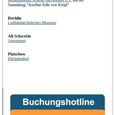
Modemuseum Schloss Meyenburg e.V.
mit der
Sammlung "Josefine Edle von Krepl"
Rechlin
Luftfahrttechnisches Museum
Alt Schwerin
Agroneum
Platschow
Elefantenhof