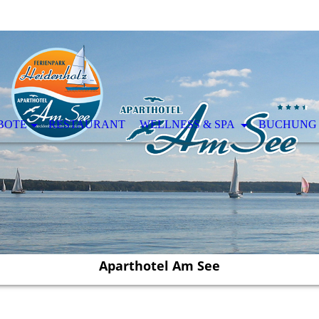
BOTE
RESTAURANT
WELLNESS & SPA
BUCHUNG
Aparthotel Am See