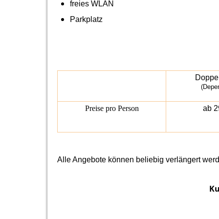
freies WLAN
Parkplatz
Doppe
(Depe
Preise pro Person
ab 2
Alle Angebote können beliebig verlängert wer
Ku